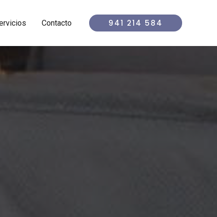
941 214 584
ervicios
Contacto