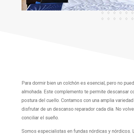
Para dormir bien un colchón es esencial, pero no pued
almohada. Este complemento te permite descansar con 
postura del cuello. Contamos con una amplia variedad
disfrutar de un descanso reparador cada día. No volv
conciliar el sueño.
Somos especialistas en fundas nórdicas y nórdicos. 