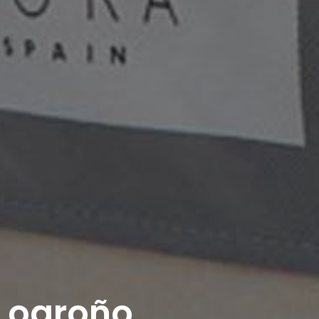
Logroño