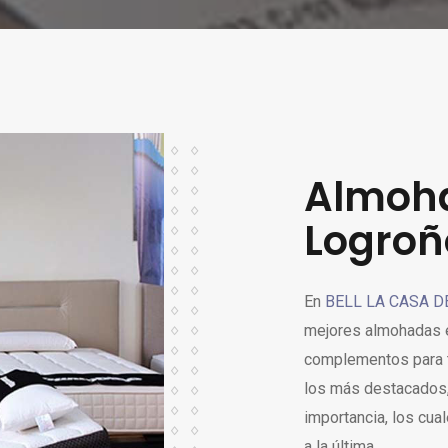
Almoh
Logroñ
En
BELL LA CASA 
mejores almohadas 
complementos para 
los más destacados,
importancia, los cua
a la última.