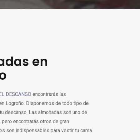
adas en
o
DEL DESCANSO
encontrarás las
en Logroño. Disponemos de todo tipo de
tu descanso. Las almohadas son uno de
 pero encontrarás otros de gran
les son indispensables para vestir tu cama