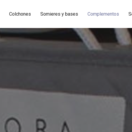
Colchones
Somieres y bases
Complementos
S