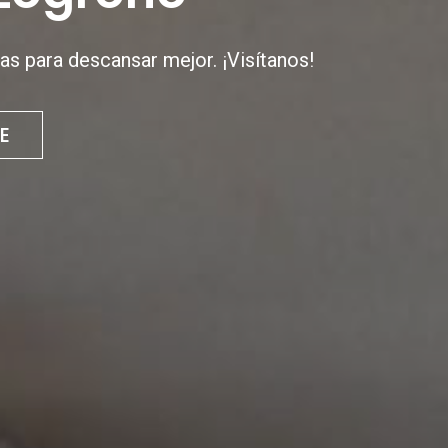
as para descansar mejor. ¡Visítanos!
E